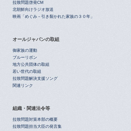
拉致問題啓発CM
北朝鮮向けラジオ放送
映画「めぐみ－引き裂かれた家族の３０年」
オールジャパンの取組
御家族の運動
ブルーリボン
地方公共団体の取組
若い世代の取組
拉致問題解決支援ソング
関連リンク
組織・関連法令等
拉致問題対策本部の概要
拉致問題担当大臣の発言集