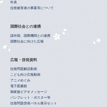
年表
拉致被害者の事案等について
国際社会との連携
諸外国、国際機関との連携
国際社会に向けた広報
広報・啓発資料
拉致問題解説動画
こども向け広報動画
アニメめぐみ
電子図書館
御家族ビデオメッセージ
パンフレット・ポスター等
拉致問題啓発パネル展示セット