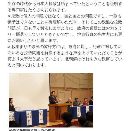
生存の時代から日本人拉致は始まっていたということを証明す
る専門家はたくさんおられます。
○ 拉致は個人の問題ではなく、国と国との問題ですし、一刻も
猶予はできないことを御理解いただき、そしてこの残酷な拉致
問題が一日も早く解決しますように、政府の皆様にはお力をよ
り一層尽くしていただきたいですし、地方行政の先生方にも更
にお願いしたいと思います。
○ お集まりの県民の皆様方には、政府に対し、行政に対してい
ろいろな拉致問題を解決するような声を上げていただくことが
何より大事だと思っています。北朝鮮はそれをみな観察してい
ると聞いております。
松原拉致問題担当大臣の挨拶