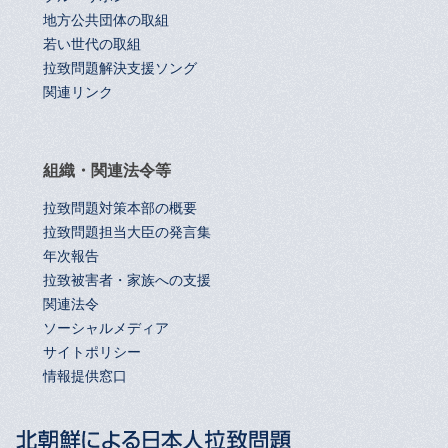
地方公共団体の取組
若い世代の取組
拉致問題解決支援ソング
関連リンク
組織・関連法令等
拉致問題対策本部の概要
拉致問題担当大臣の発言集
年次報告
拉致被害者・家族への支援
関連法令
ソーシャルメディア
サイトポリシー
情報提供窓口