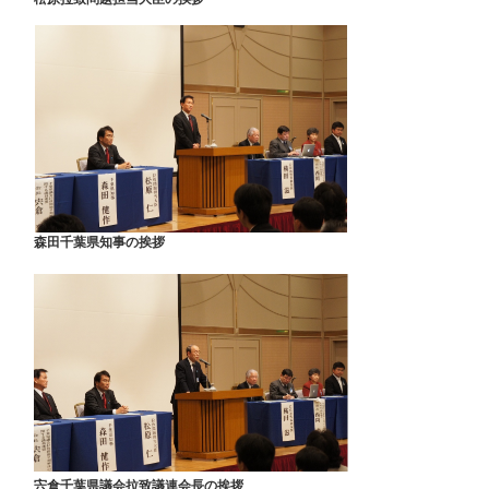
森田千葉県知事の挨拶
宍倉千葉県議会拉致議連会長の挨拶