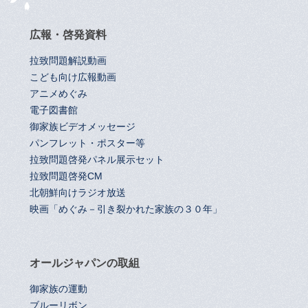
広報・啓発資料
拉致問題解説動画
こども向け広報動画
アニメめぐみ
電子図書館
御家族ビデオメッセージ
パンフレット・ポスター等
拉致問題啓発パネル展示セット
拉致問題啓発CM
北朝鮮向けラジオ放送
映画「めぐみ－引き裂かれた家族の３０年」
オールジャパンの取組
御家族の運動
ブルーリボン