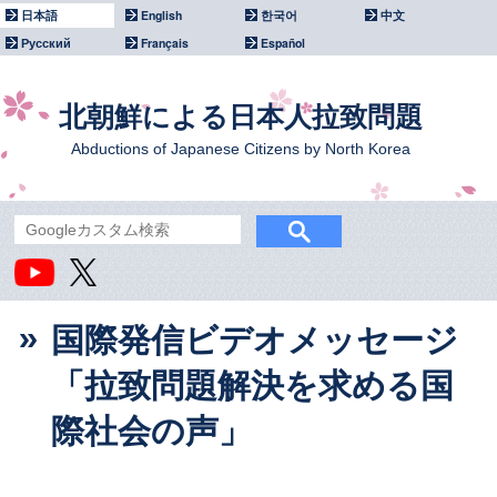
日本語
English
한국어
中文
Русский
Français
Español
北朝鮮による日本人拉致問題
Abductions of Japanese Citizens by North Korea
国際発信ビデオメッセージ
「拉致問題解決を求める国
際社会の声」