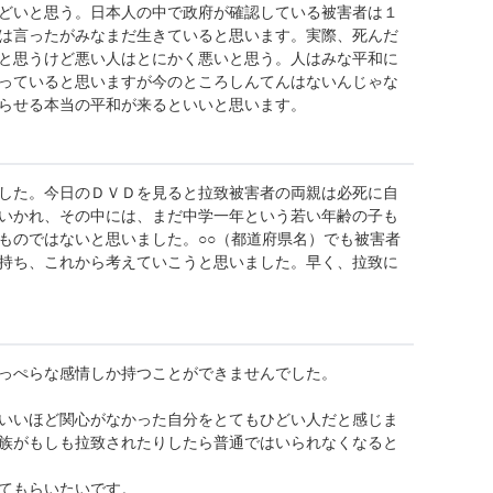
どいと思う。日本人の中で政府が確認している被害者は１
は言ったがみなまだ生きていると思います。実際、死んだ
と思うけど悪い人はとにかく悪いと思う。人はみな平和に
っていると思いますが今のところしんてんはないんじゃな
らせる本当の平和が来るといいと思います。
した。今日のＤＶＤを見ると拉致被害者の両親は必死に自
いかれ、その中には、まだ中学一年という若い年齢の子も
ものではないと思いました。○○（都道府県名）でも被害者
持ち、これから考えていこうと思いました。早く、拉致に
っぺらな感情しか持つことができませんでした。
いいほど関心がなかった自分をとてもひどい人だと感じま
族がもしも拉致されたりしたら普通ではいられなくなると
てもらいたいです。