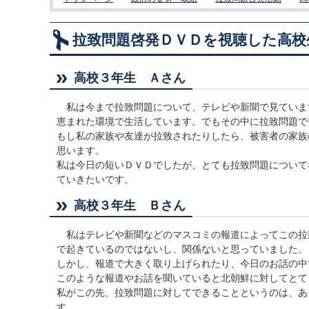
拉致問題啓発ＤＶＤを視聴した高校
高校３年生 Ａさん
私は今まで拉致問題について、テレビや新聞で見ていま
恵まれた環境で生活しています。でもその中に拉致問題で
もし私の家族や友達が拉致されたりしたら、被害者の家族
思います。
私は今日の短いＤＶＤでしたが、とても拉致問題について
ていきたいです。
高校３年生 Ｂさん
私はテレビや新聞などのマスコミの報道によってこの拉
で起きているのではないし、関係ないと思っていました。
しかし、報道で大きく取り上げられたり、今日のお話の中
このような報道やお話を聞いていると北朝鮮に対してとて
私がこの先、拉致問題に対してできることというのは、あ
す。