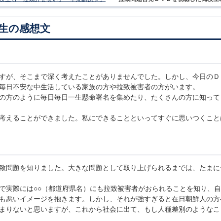
生の感想文
すが、そこまで深く考えたことがありませんでした。しかし、今日のＤ
毎日不安な中生活している家族の方や拉致被害者の方がいます。
の方のように毎日毎日一生懸命署名を集めたり、たくさんの方に知って
考えることができました。私にできることといってすぐに思いつくこと
致問題を知りました。大きな問題として取り上げられるまでは、たまに
で実際には○○（都道府県名）にも拉致被害者がおられることを知り、
も悪いイメージを抱きます。しかし、それが強すぎると在日朝鮮人の方
まりないと思いますが、これから社会に出て、もし人種差別のようなこ