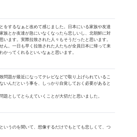
とをするなぁと改めて感じました。日本にいる家族や友達
家族とか友達が急にいなくなったら悲しいし、北朝鮮に対
思います。実際拉致された人々もそうだったと思います。
せん。一日も早く拉致された人たちが全員日本に帰って来
わかってくれるといいなぁと思います。
致問題が最近になってテレビなどで取り上げられているこ
ないんだという事を、しっかり自覚しておく必要があると
問題としてとらえていくことが大切だと思いました。
というのを聞いて、想像するだけでもとても悲しくて、つ