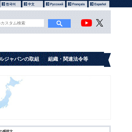
한국어
中文
Русский
Français
Español
ルジャパンの取組
組織・関連法令等
の感想文