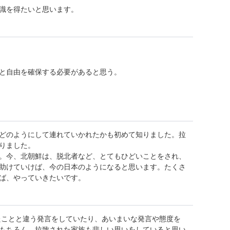
識を得たいと思います。
と自由を確保する必要があると思う。
どのようにして連れていかれたかも初めて知りました。拉
りました。
。今、北朝鮮は、脱北者など、とてもひどいことをされ、
助けていけば、今の日本のようになると思います。たくさ
ば、やっていきたいです。
たことと違う発言をしていたり、あいまいな発言や態度を
もちろん、拉致された家族も悲しい思いをしていると思い