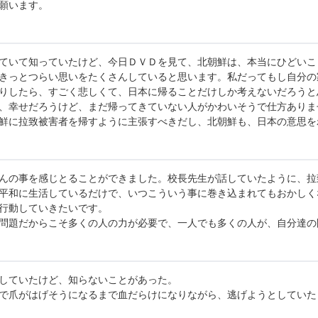
願います。
ていて知っていたけど、今日ＤＶＤを見て、北朝鮮は、本当にひどいこ
きっとつらい思いをたくさんしていると思います。私だってもし自分の
りしたら、すごく悲しくて、日本に帰ることだけしか考えないだろうと
、幸せだろうけど、まだ帰ってきていない人がかわいそうで仕方ありま
鮮に拉致被害者を帰すように主張すべきだし、北朝鮮も、日本の意思を
んの事を感じとることができました。校長先生が話していたように、拉
平和に生活しているだけで、いつこういう事に巻き込まれてもおかしく
行動していきたいです。
問題だからこそ多くの人の力が必要で、一人でも多くの人が、自分達の
していたけど、知らないことがあった。
で爪がはげそうになるまで血だらけになりながら、逃げようとしていた