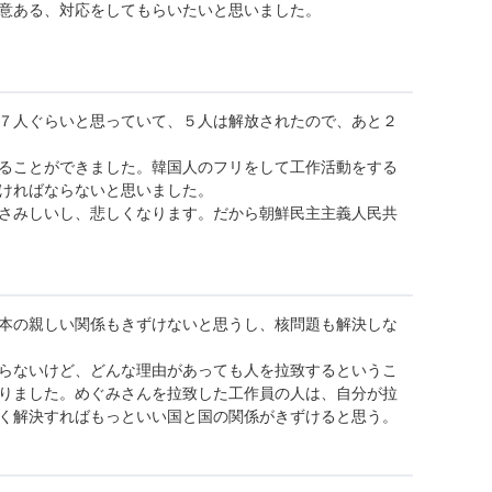
意ある、対応をしてもらいたいと思いました。
７人ぐらいと思っていて、５人は解放されたので、あと２
ることができました。韓国人のフリをして工作活動をする
ければならないと思いました。
さみしいし、悲しくなります。だから朝鮮民主主義人民共
本の親しい関係もきずけないと思うし、核問題も解決しな
らないけど、どんな理由があっても人を拉致するというこ
りました。めぐみさんを拉致した工作員の人は、自分が拉
く解決すればもっといい国と国の関係がきずけると思う。