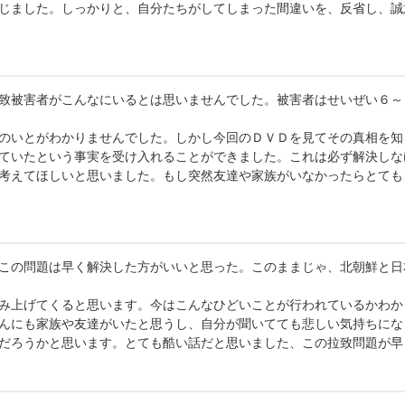
じました。しっかりと、自分たちがしてしまった間違いを、反省し、誠
致被害者がこんなにいるとは思いませんでした。被害者はせいぜい６～
のいとがわかりませんでした。しかし今回のＤＶＤを見てその真相を知
ていたという事実を受け入れることができました。これは必ず解決しな
考えてほしいと思いました。もし突然友達や家族がいなかったらとても
この問題は早く解決した方がいいと思った。このままじゃ、北朝鮮と日
み上げてくると思います。今はこんなひどいことが行われているかわか
んにも家族や友達がいたと思うし、自分が聞いてても悲しい気持ちにな
だろうかと思います。とても酷い話だと思いました、この拉致問題が早