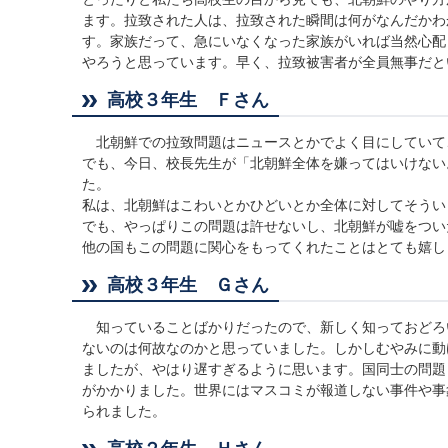
ます。拉致された人は、拉致された瞬間は何がなんだかわ
す。家族だって、急にいなくなった家族がいれば当然心配
やろうと思っています。早く、拉致被害者が全員無事だと
高校３年生 Ｆさん
北朝鮮での拉致問題はニュースとかでよく目にしていて
でも、今日、校長先生が「北朝鮮全体を嫌ってはいけない
た。
私は、北朝鮮はこわいとかひどいとか全体に対してそうい
でも、やっぱりこの問題は許せないし、北朝鮮が嘘をつい
他の国もこの問題に関心をもってくれたことはとても嬉し
高校３年生 Ｇさん
知っていることばかりだったので、新しく知っておどろ
ないのは何故なのかと思っていました。しかしむやみに動
ましたが、やはり遅すぎるように思います。国同士の問題
がかかりました。世界にはマスコミが報道しない事件や事
られました。