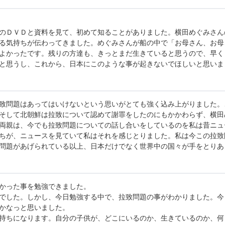
のＤＶＤと資料を見て、初めて知ることがありました。横田めぐみさん
る気持ちが伝わってきました。めぐみさんが船の中で「お母さん、お母
よかったです。残りの方達も、きっとまだ生きていると思うので、早く
と思うし、これから、日本にこのような事が起きないでほしいと思いま
致問題はあってはいけないという思いがとても強く込み上がりました。
そして北朝鮮は拉致について認めて謝罪をしたのにもかかわらず、横田
両親は、今でも拉致問題についての話し合いをしているのを私は昔ニュ
ちが、ニュースを見ていて私はそれを感じとりました。私は今この拉致
問題があげられている以上、日本だけでなく世界中の国々が手をとりあ
かった事を勉強できました。
でした。しかし、今日勉強する中で、拉致問題の事がわかりました。今
かなっと思いました。
持ちになります。自分の子供が、どこにいるのか、生きているのか、何