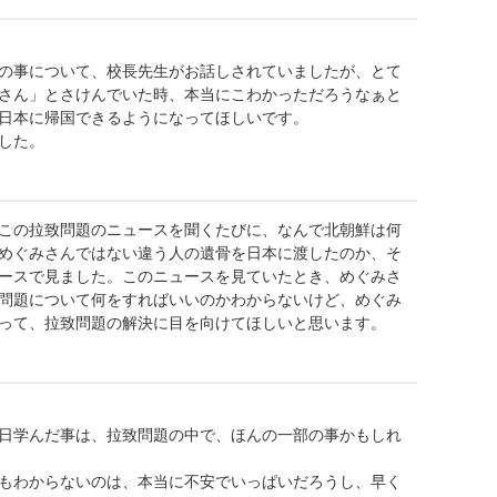
の事について、校長先生がお話しされていましたが、とて
さん」とさけんでいた時、本当にこわかっただろうなぁと
日本に帰国できるようになってほしいです。
した。
この拉致問題のニュースを聞くたびに、なんで北朝鮮は何
めぐみさんではない違う人の遺骨を日本に渡したのか、そ
ースで見ました。このニュースを見ていたとき、めぐみさ
問題について何をすればいいのかわからないけど、めぐみ
って、拉致問題の解決に目を向けてほしいと思います。
日学んだ事は、拉致問題の中で、ほんの一部の事かもしれ
もわからないのは、本当に不安でいっぱいだろうし、早く