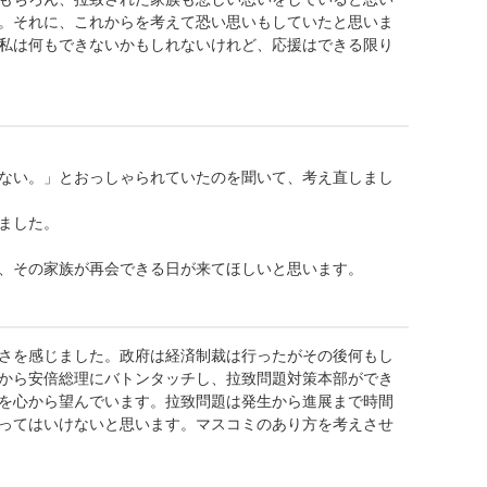
。それに、これからを考えて恐い思いもしていたと思いま
私は何もできないかもしれないけれど、応援はできる限り
ない。」とおっしゃられていたのを聞いて、考え直しまし
ました。
、その家族が再会できる日が来てほしいと思います。
さを感じました。政府は経済制裁は行ったがその後何もし
から安倍総理にバトンタッチし、拉致問題対策本部ができ
を心から望んでいます。拉致問題は発生から進展まで時間
ってはいけないと思います。マスコミのあり方を考えさせ