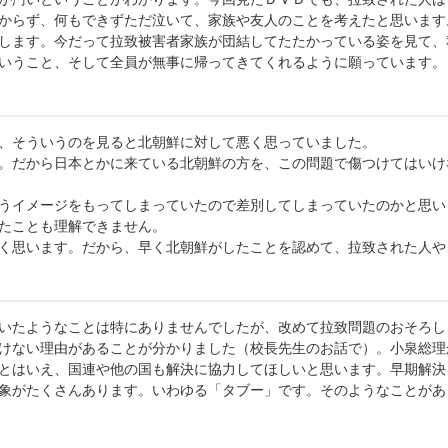
からず、何もできずただ泣いて、家族や友人のことを考えたと思います
します。今だって拉致被害者家族が団結してたたかっている姿を見て、
いうこと、そして全員が無事に帰ってきてくれるように願っています。
、そういうのを見ると北朝鮮に対して悪く思っていました。
。だから日本とかに来ている北朝鮮の方を、この問題で傷つけてはいけ
うイメージをもってしまっていたので差別してしまっていたのかと思い
たことも理解できません。
く思います。だから、早く北朝鮮がしたことを認めて、拉致された人や
いたようなことは特にありませんでしたが、改めて拉致問題のおそろし
けない理由があることが分かりました（校長先生のお話で）。小泉総理
とはいえ、国連や他の国も解決に協力してほしいと思います。早期解決
象がたくさんあります。いわゆる「タブー」です。そのようなことがあ