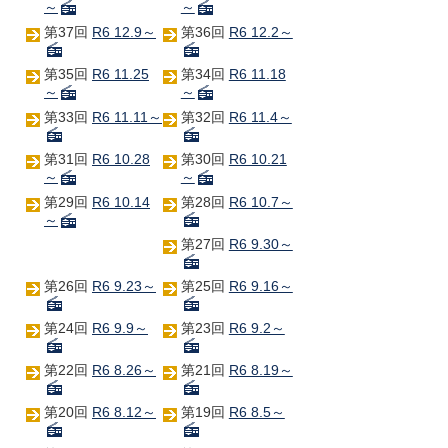
～
～
第37回
R6 12.9～
第36回
R6 12.2～
第35回
R6 11.25
第34回
R6 11.18
～
～
第33回
R6 11.11～
第32回
R6 11.4～
第31回
R6 10.28
第30回
R6 10.21
～
～
第29回
R6 10.14
第28回
R6 10.7～
～
第27回
R6 9.30～
第26回
R6 9.23～
第25回
R6 9.16～
第24回
R6 9.9～
第23回
R6 9.2～
第22回
R6 8.26～
第21回
R6 8.19～
第20回
R6 8.12～
第19回
R6 8.5～