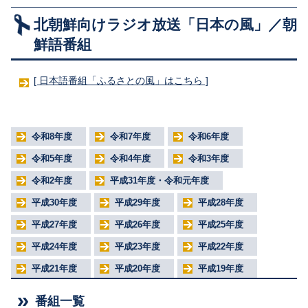
広報・啓発資料
北朝鮮向けラジオ放送「日本の風」／朝
オールジャパンの取組
鮮語番組
組織・関連法令等
[ 日本語番組「ふるさとの風」はこちら ]
令和8年度
令和7年度
令和6年度
令和5年度
令和4年度
令和3年度
令和2年度
平成31年度・令和元年度
平成30年度
平成29年度
平成28年度
平成27年度
平成26年度
平成25年度
平成24年度
平成23年度
平成22年度
平成21年度
平成20年度
平成19年度
番組一覧