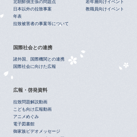
北朝鮮側主張の問題点
若年層向けイベント
日本以外の拉致事案
教職員向けイベント
年表
拉致被害者の事案等について
国際社会との連携
諸外国、国際機関との連携
国際社会に向けた広報
広報・啓発資料
拉致問題解説動画
こども向け広報動画
アニメめぐみ
電子図書館
御家族ビデオメッセージ