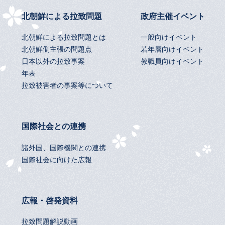
北朝鮮による拉致問題
政府主催イベント
北朝鮮による拉致問題とは
一般向けイベント
北朝鮮側主張の問題点
若年層向けイベント
日本以外の拉致事案
教職員向けイベント
年表
拉致被害者の事案等について
国際社会との連携
諸外国、国際機関との連携
国際社会に向けた広報
広報・啓発資料
拉致問題解説動画