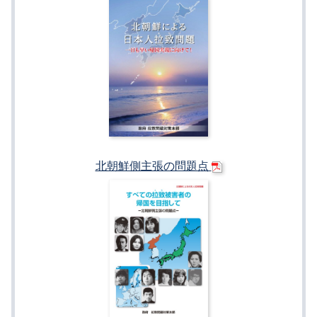
北朝鮮側主張の問題点