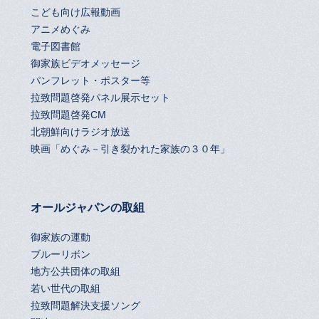
こども向け広報動画
アニメめぐみ
電子図書館
御家族ビデオメッセージ
パンフレット・ポスター等
拉致問題啓発パネル展示セット
拉致問題啓発CM
北朝鮮向けラジオ放送
映画「めぐみ－引き裂かれた家族の３０年」
オールジャパンの取組
御家族の運動
ブルーリボン
地方公共団体の取組
若い世代の取組
拉致問題解決支援ソング