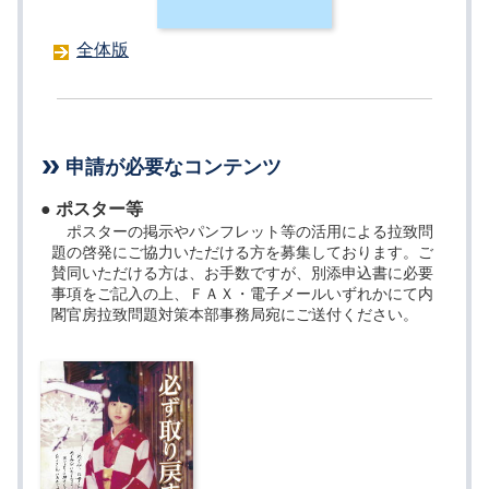
全体版
申請が必要なコンテンツ
● ポスター等
ポスターの掲示やパンフレット等の活用による拉致問
題の啓発にご協力いただける方を募集しております。ご
賛同いただける方は、お手数ですが、別添申込書に必要
事項をご記入の上、ＦＡＸ・電子メールいずれかにて内
閣官房拉致問題対策本部事務局宛にご送付ください。