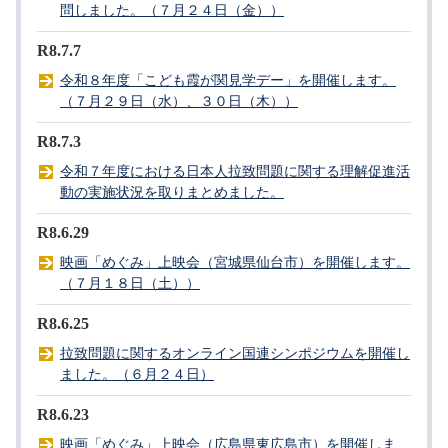
問しました。（７月２４日（金））
R8.7.7
令和８年度「こども霞が関見学デー」を開催します。
（７月２９日（水）、３０日（木））
R8.7.3
令和７年度における日本人拉致問題に関する理解促進活
動の実施状況を取りまとめました。
R8.6.29
映画「めぐみ」上映会（宮城県仙台市）を開催します。
（７月１８日（土））
R8.6.25
拉致問題に関するオンライン国連シンポジウムを開催し
ました。（６月２４日）
R8.6.23
映画「めぐみ」上映会（広島県東広島市）を開催しま