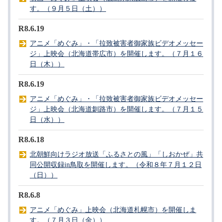
す。（９月５日（土））
R8.6.19
アニメ「めぐみ」・「拉致被害者御家族ビデオメッセー
ジ」上映会（北海道帯広市）を開催します。（７月１６
日（木））
R8.6.19
アニメ「めぐみ」・「拉致被害者御家族ビデオメッセー
ジ」上映会（北海道釧路市）を開催します。（７月１５
日（水））
R8.6.18
北朝鮮向けラジオ放送「ふるさとの風」「しおかぜ」共
同公開収録in鳥取を開催します。（令和８年７月１２日
（日））
R8.6.8
アニメ「めぐみ」上映会（北海道札幌市）を開催しま
す。（７月３日（金））