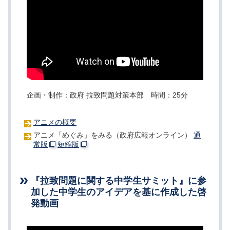
企画・制作：政府 拉致問題対策本部 時間：25分
アニメの概要
アニメ「めぐみ」をみる（政府広報オンライン）
通
常版
短縮版
『拉致問題に関する中学生サミット』に参
加した中学生のアイデアを基に作成した啓
発動画