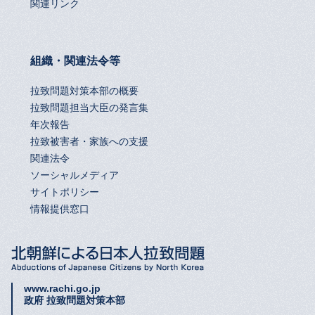
関連リンク
組織・関連法令等
拉致問題対策本部の概要
拉致問題担当大臣の発言集
年次報告
拉致被害者・家族への支援
関連法令
ソーシャルメディア
サイトポリシー
情報提供窓口
www.rachi.go.jp
政府 拉致問題対策本部