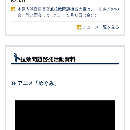
R8.5.11
木原内閣官房長官兼拉致問題担当大臣は、「あさがおの
会」等と面会しました。（５月８日（金））
ニュース一覧を見る
拉致問題啓発活動資料
アニメ「めぐみ」